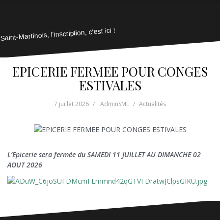
Saint-Martinois, l'inscription, c'est ici !
EPICERIE FERMEE POUR CONGES
ESTIVALES
7 juillet 2026
AdminSML
Actualités
L’Epicerie sera fermée du SAMEDI 11 JUILLET AU DIMANCHE 02
AOUT 2026