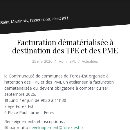
Saint-Martinois, l'inscription, c'est ici !
Facturation dématérialisée à
destination des TPE et des PME
25 mai 2026
AdminSML
Actualités
la Communauté de communes de Forez-Est organise à
l’attention des TPE et des PME un atelier sur la facturation
dématérialisée qui devient obligatoire à compter du 1er
septembre 2026.
📆
Lundi 1er juin de 9h30 à 11h30
Siège Forez-Est
6 Place Paul Larue – Feurs
Renseignements et inscriptions :
📧 par mail à
developpement@forez-est.fr