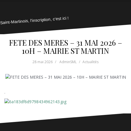
Saint-Martinois, l'inscription, c'est ici !
FETE DES MERES – 31 MAI 2026 –
10H – MAIRIE ST MARTIN
28 mai 2026
AdminSML
Actualités
.