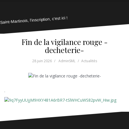
Saint-Martinois, l'inscription, c'est ici !
Fin de la vigilance rouge -
decheterie-
28 juin 2026
AdminSML
Actualités
.