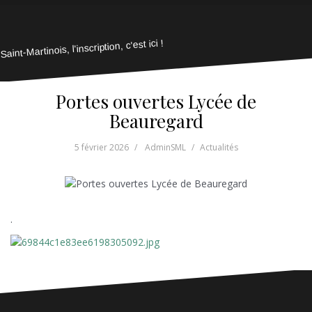
Saint-Martinois, l'inscription, c'est ici !
Portes ouvertes Lycée de
Beauregard
5 février 2026
AdminSML
Actualités
.