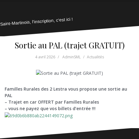
Saint-Martinois, l'inscription, c'est ici !
Sortie au PAL (trajet GRATUIT)
4 avril 2026
AdminSML
Actualités
Familles Rurales des 2 Lestra vous propose une sortie au
PAL
– Trajet en car OFFERT par Familles Rurales
– vous ne payez que vos billets d’entrée !!!