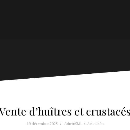
Vente d’huîtres et crustacé
19 décembre 2025
AdminSML
Actualités