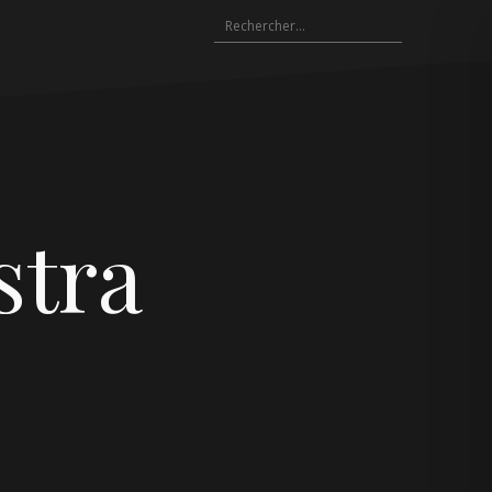
Rechercher :
stra