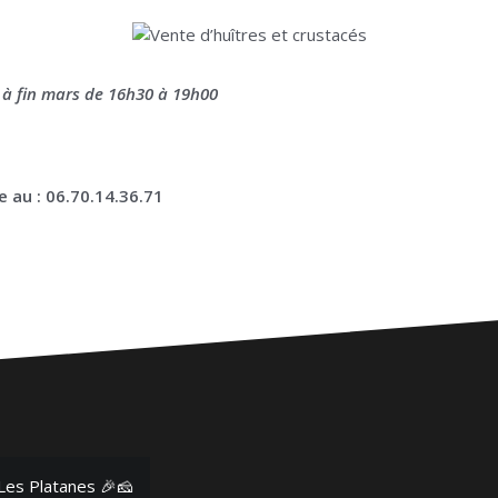
e à fin mars de 16h30 à 19h00
 au : 06.70.14.36.71
es Platanes 🎉🧀