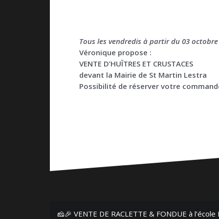
Tous les vendredis à partir du 03 octobr
Véronique propose :
VENTE D’HUÎTRES ET CRUSTACES
devant la Mairie de St Martin Lestra
Possibilité de réserver votre commande
Navigation
🧀🎉 VENTE DE RACLETTE & FONDUE à l’école L