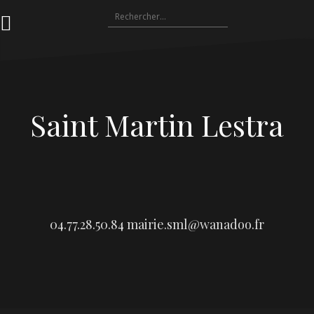
Aller
Rechercher :
au
contenu
Saint Martin Lestra
04.77.28.50.84
mairie.sml@wanadoo.fr