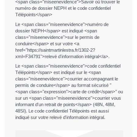
<span class="miseenevidence">Savoir où trouver le
numéro de dossier NEPH et le code confidentiel
Télépoints</span>
Le <span class="miseenevidence">numéro de
dossier NEPH</span> est indiqué <span
class="miseenevidence">sur le permis de
conduire</span> et sur votre <a
href="https://saintmartinlestra.fr/1302-2?
xml=F34791">relevé d'information intégral</a>.
Le <span class="miseenevidence">code confidentiel
Télépoints</span> est indiqué sur le <span
class="miseenevidence">courrier accompagnant le
permis de conduire</span> au format sécurisé "
<span class="expression">carte de crédit</span>" ou
sur un <span class="miseenevidence">courrier vous
informant d'un retrait de points</span> (48N, 48M,
48SI). Le code confidentiel Télépoints est aussi
indiqué sur votre relevé d'information intégral.