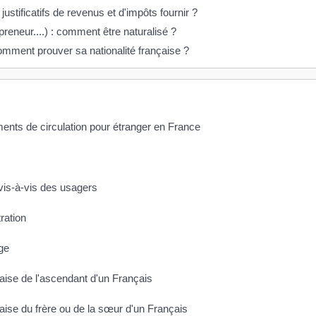
justificatifs de revenus et d'impôts fournir ?
preneur....) : comment être naturalisé ?
comment prouver sa nationalité française ?
ments de circulation pour étranger en France
 vis-à-vis des usagers
tration
age
çaise de l'ascendant d'un Français
çaise du frère ou de la sœur d'un Français