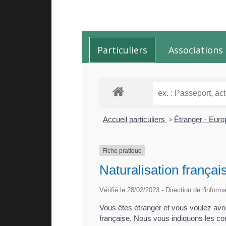
Particuliers
Associations
Accueil particuliers
>
Étranger - Eur
Fiche pratique
Naturalisation françai
Vérifié le 28/02/2023 - Direction de l'inform
Vous êtes étranger et vous voulez avoir 
française. Nous vous indiquons les con