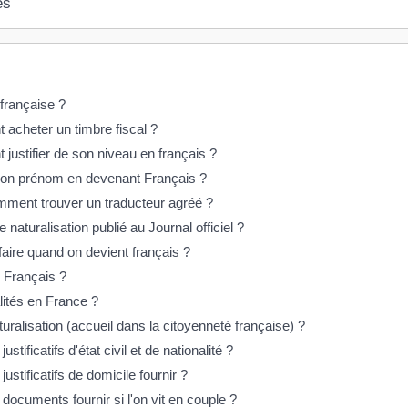
es
 française ?
 acheter un timbre fiscal ?
 justifier de son niveau en français ?
son prénom en devenant Français ?
mment trouver un traducteur agréé ?
aturalisation publié au Journal officiel ?
aire quand on devient français ?
l Français ?
lités en France ?
ralisation (accueil dans la citoyenneté française) ?
ustificatifs d'état civil et de nationalité ?
justificatifs de domicile fournir ?
 documents fournir si l'on vit en couple ?