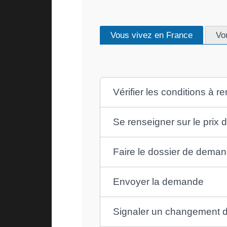
Vous vivez en France
Vo
Vérifier les conditions à re
Se renseigner sur le prix
Faire le dossier de deman
Envoyer la demande
Signaler un changement de