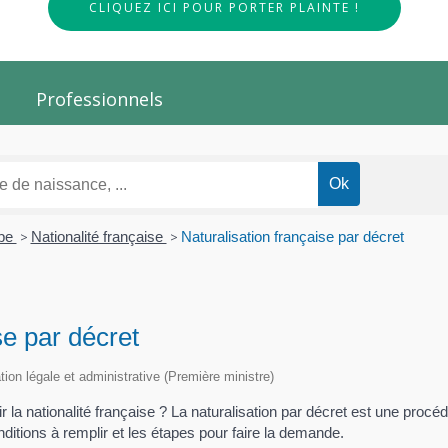
CLIQUEZ ICI POUR PORTER PLAINTE !
Professionnels
ope
>
Nationalité française
>
Naturalisation française par décret
se par décret
ation légale et administrative (Première ministre)
la nationalité française ? La naturalisation par décret est une procédu
ditions à remplir et les étapes pour faire la demande.