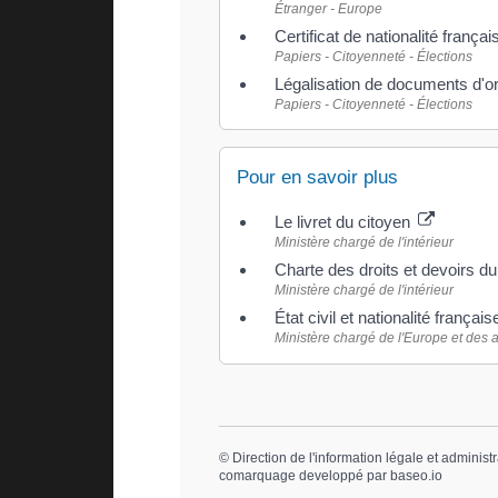
Étranger - Europe
Certificat de nationalité frança
Papiers - Citoyenneté - Élections
Légalisation de documents d'ori
Papiers - Citoyenneté - Élections
Pour en savoir plus
Le livret du citoyen
Ministère chargé de l'intérieur
Charte des droits et devoirs du
Ministère chargé de l'intérieur
État civil et nationalité françai
Ministère chargé de l'Europe et des a
©
Direction de l'information légale et administr
comarquage developpé par
baseo.io