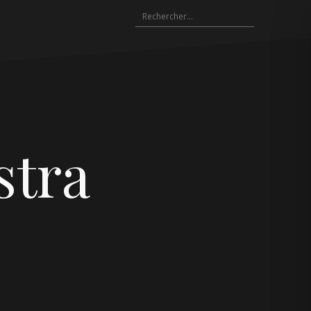
Rechercher :
stra