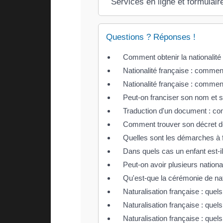
Services en ligne et formulair
Questions ? Réponses !
Comment obtenir la nationalité
Nationalité française : comment
Nationalité française : comment
Peut-on franciser son nom et 
Traduction d'un document : co
Comment trouver son décret de n
Quelles sont les démarches à f
Dans quels cas un enfant est-i
Peut-on avoir plusieurs nationa
Qu'est-que la cérémonie de natu
Naturalisation française : quels j
Naturalisation française : quels 
Naturalisation française : quels