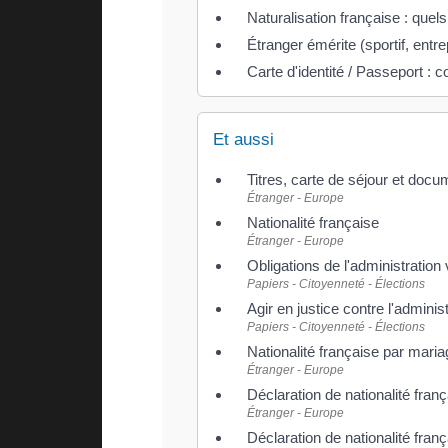
Naturalisation française : quels 
Étranger émérite (sportif, entre
Carte d'identité / Passeport : 
Et aussi
Titres, carte de séjour et docu
Étranger - Europe
Nationalité française
Étranger - Europe
Obligations de l'administration
Papiers - Citoyenneté - Élections
Agir en justice contre l'adminis
Papiers - Citoyenneté - Élections
Nationalité française par mari
Étranger - Europe
Déclaration de nationalité fran
Étranger - Europe
Déclaration de nationalité fran