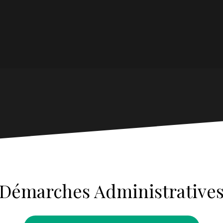
Démarches Administrative