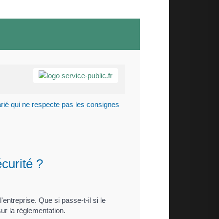
rié qui ne respecte pas les consignes
écurité ?
'entreprise. Que si passe-t-il si le
ur la réglementation.