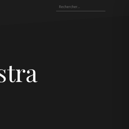
Rechercher :
stra