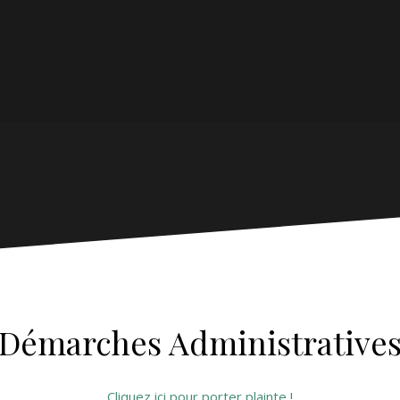
Démarches Administrative
Cliquez ici pour porter plainte !