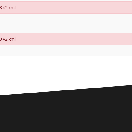
2342.xml
2342.xml