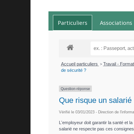
Particuliers
Associations
Accueil particuliers
>
Travail - Forma
de sécurité ?
Question-réponse
Que risque un salarié
Vérifié le 03/01/2023 - Direction de l'inform
L'employeur doit garantir la santé et la 
salarié ne respecte pas ces consignes 