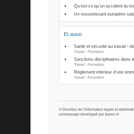
Qu'est-ce qu'un accident du tra
Un ressortissant européen salar
Et aussi
Santé et sécurité au travail : ob
Travail - Formation
Sanctions disciplinaires dans l
Travail - Formation
Règlement intérieur d'une entr
Travail - Formation
©
Direction de l'information légale et administr
comarquage developpé par
baseo.io