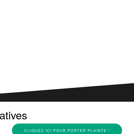
atives
CLIQUEZ ICI POUR PORTER PLAINTE !