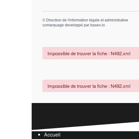
©
Direction de l'information légale et administrative
comarquage developpé par
baseo.io
Impossible de trouver la fiche : N492.xml
Impossible de trouver la fiche : N492.xml
Accueil