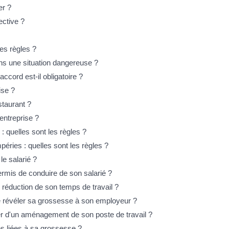
er ?
ctive ?
les règles ?
dans une situation dangereuse ?
ccord est-il obligatoire ?
ise ?
staurant ?
'entreprise ?
 : quelles sont les règles ?
éries : quelles sont les règles ?
le salarié ?
ermis de conduire de son salarié ?
e réduction de son temps de travail ?
de révéler sa grossesse à son employeur ?
ier d'un aménagement de son poste de travail ?
es liées à sa grossesse ?