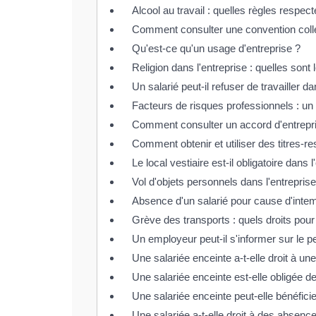
Alcool au travail : quelles règles respect
Comment consulter une convention colle
Qu'est-ce qu'un usage d'entreprise ?
Religion dans l'entreprise : quelles sont 
Un salarié peut-il refuser de travailler 
Facteurs de risques professionnels : un a
Comment consulter un accord d'entrepr
Comment obtenir et utiliser des titres-re
Le local vestiaire est-il obligatoire dans l
Vol d'objets personnels dans l'entreprise
Absence d'un salarié pour cause d'intemp
Grève des transports : quels droits pour 
Un employeur peut-il s'informer sur le p
Une salariée enceinte a-t-elle droit à un
Une salariée enceinte est-elle obligée 
Une salariée enceinte peut-elle bénéfic
Une salariée a-t-elle droit à des absenc