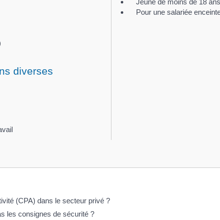
Jeune de moins de 18 an
Pour une salariée enceint
)
ons diverses
avail
ivité (CPA) dans le secteur privé ?
as les consignes de sécurité ?