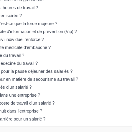
s heures de travail ?
r en soirée ?
qu'est-ce que la force majeure ?
ite d'information et de prévention (Vip) ?
vi individuel renforcé ?
isite médicale d'embauche ?
e du travail ?
médecine du travail ?
pour la pause déjeuner des salariés ?
eur en matière de secourisme au travail ?
ès d'un salarié ?
 dans une entreprise ?
oste de travail d'un salarié ?
uit dans l'entreprise ?
arrière pour un salarié ?