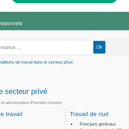
essionnels
ditions de travail dans le secteur privé
e secteur privé
e et administrative (Première ministre)
e travail
Travail de nuit
Principes généraux