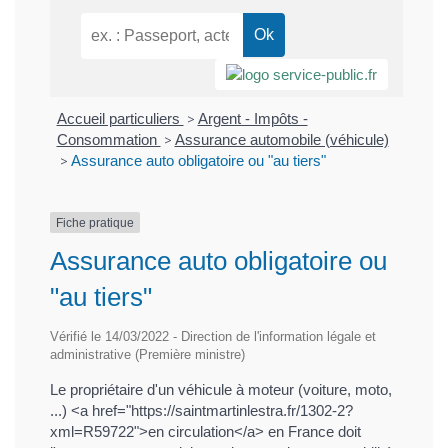
Accueil particuliers
>
Argent - Impôts -
Consommation
>
Assurance automobile (véhicule)
>
Assurance auto obligatoire ou "au tiers"
Fiche pratique
Assurance auto obligatoire ou
"au tiers"
Vérifié le 14/03/2022 - Direction de l'information légale et
administrative (Première ministre)
Le propriétaire d'un véhicule à moteur (voiture, moto,
...) <a href="https://saintmartinlestra.fr/1302-2?
xml=R59722">en circulation</a> en France doit