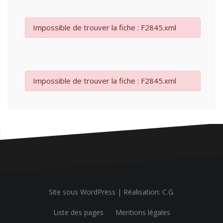
Impossible de trouver la fiche : F2845.xml
Impossible de trouver la fiche : F2845.xml
Site sous WordPress
|
Réalisation: C.G.
Liste des pages
Mentions légales