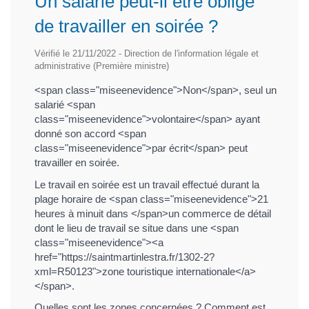
Un salarié peut-il être obligé
de travailler en soirée ?
Vérifié le 21/11/2022 - Direction de l'information légale et
administrative (Première ministre)
<span class="miseenevidence">Non</span>, seul un
salarié <span
class="miseenevidence">volontaire</span> ayant
donné son accord <span
class="miseenevidence">par écrit</span> peut
travailler en soirée.
Le travail en soirée est un travail effectué durant la
plage horaire de <span class="miseenevidence">21
heures à minuit dans </span>un commerce de détail
dont le lieu de travail se situe dans une <span
class="miseenevidence"><a
href="https://saintmartinlestra.fr/1302-2?
xml=R50123">zone touristique internationale</a>
</span>.
Quelles sont les zones concernées ? Comment est