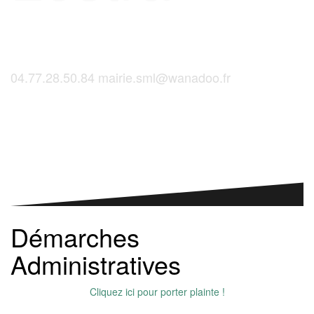
04.77.28.50.84
mairie.sml@wanadoo.fr
Saint-Martinois, l'inscription, c'est ici !
Démarches
Administratives
Cliquez ici pour porter plainte !