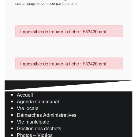
comarquage developpé par
baseo.io
Impossible de trouver la fiche : F33420.xml
Impossible de trouver la fiche : F33420.xml
Accueil
Agenda Communal
Vie locale
Démarches Administratives
Vie municipale
Gestion des déchets
Photos – Vidéos