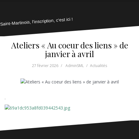
Saint-Martinois, l'inscription, c'est ici !
Ateliers « Au coeur des liens » de
janvier à avril
27 février 2026
AdminSML
Actualités
.