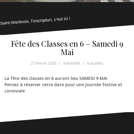
Saint-Martinois, l'inscription, c'est ici !
Fête des Classes en 6 – Samedi 9
Mai
27 février 2026
AdminSML
Actualités
La fête des classes en 6 auront lieu SAMEDI 9 MAI
Pensez à réserver cette date pour une journée festive et
conviviale