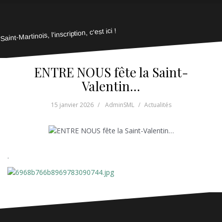
Saint-Martinois, l'inscription, c'est ici !
ENTRE NOUS fête la Saint-
Valentin…
15 janvier 2026
AdminSML
Actualités
.