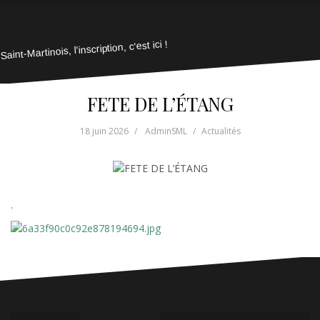
Saint-Martinois, l'inscription, c'est ici !
FETE DE L’ÉTANG
18 juin 2026
AdminSML
Actualités
.