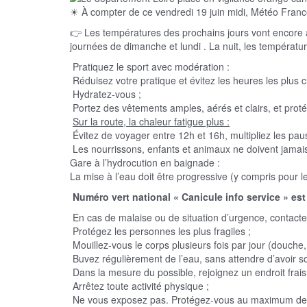
☀ À compter de ce vendredi 19 juin midi, Météo Franc
👉 Les températures des prochains jours vont encore a
journées de dimanche et lundi . La nuit, les températu
Pratiquez le sport avec modération :
Réduisez votre pratique et évitez les heures les plus 
Hydratez-vous ;
Portez des vêtements amples, aérés et clairs, et protég
Sur la route, la chaleur fatigue plus :
Évitez de voyager entre 12h et 16h, multipliez les pau
Les nourrissons, enfants et animaux ne doivent jamais 
Gare à l’hydrocution en baignade :
La mise à l’eau doit être progressive (y compris pour 
Numéro vert national « Canicule info service » est
En cas de malaise ou de situation d’urgence, contacte
Protégez les personnes les plus fragiles ;
Mouillez-vous le corps plusieurs fois par jour (douche
Buvez régulièrement de l’eau, sans attendre d’avoir soi
Dans la mesure du possible, rejoignez un endroit frais 
Arrêtez toute activité physique ;
Ne vous exposez pas. Protégez-vous au maximum de l