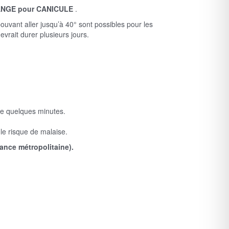
RANGE pour CANICULE
.
vant aller jusqu’à 40° sont possibles pour les
vrait durer plusieurs jours.
ême quelques minutes.
le risque de malaise.
rance métropolitaine).